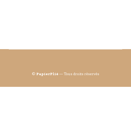
©
PapierPlié
— Tous droits réservés